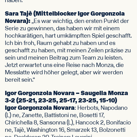
haben.“
Sara Tajè (Mittelblocker Igor Gorgonzola
Novara):
„Es war wichtig, den ersten Punkt der
Serie zu gewinnen, das haben wir mit einem
hochkarätigen, hart umkämpften Spiel geschafft.
Ich bin froh, Raum gehabt zu haben und es
geschafft zu haben, mit meinen Zeilen präzise zu
sein und meinen Beitrag zum Team zu leisten.
Jetzt erwartet uns eine Reise nach Monza, die
Messlatte wird höher gelegt, aber wir werden
bereit sein.“
Igor Gorgonzola Novara – Saugella Monza
3-2 (25-21, 23-25, 25-17, 23-25, 15-10)
Igor Gorgonzola Novara
: Herbots, Napodano
(L) ne, Zanette, Battistoni ne, Bosetti 17,
Chirichella 8, Sansonna (L), Hancock 2, Bonifacio
ne, Tajè, Washington 16, Smarzek 13, Bolzonetti