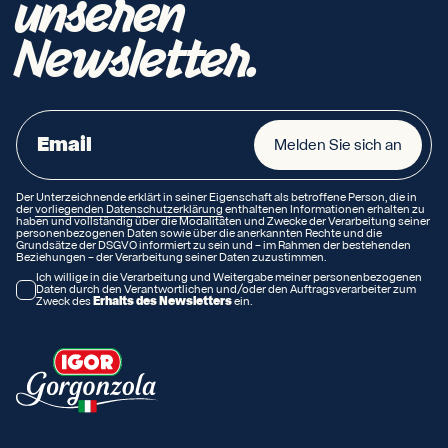
unseren
Newsletter.
Melden Sie sich an
Der Unterzeichnende erklärt in seiner Eigenschaft als betroffene Person, die in
der
vorliegenden Datenschutzerklärung
enthaltenen Informationen erhalten zu
haben und vollständig über die Modalitäten und Zwecke der Verarbeitung seiner
personenbezogenen Daten sowie über die anerkannten Rechte und die
Grundsätze der DSGVO informiert zu sein und – im Rahmen der bestehenden
Beziehungen – der Verarbeitung seiner Daten zuzustimmen.
Ich willige in die Verarbeitung und Weitergabe meiner personenbezogenen
Daten durch den Verantwortlichen und/oder den Auftragsverarbeiter zum
Zweck des
Erhalts des Newsletters
ein.