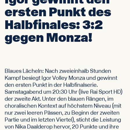
Facebook
Youtube
Instagram
Linkedin
TikTok
ersten Punkt des
Halbfinales: 3:2
Deutsch
gegen Monza!
Blaues Lächeln: Nach zweieinhalb Stunden
Kampf besiegt Igor Volley Monza und gewinnt
den ersten Punkt in der Halbfinalserie.
Samstagabend um 20:30 Uhr (live Rai Sport HD)
der zweite Akt. Unter den blauen Rängen, im
choralischen Kontext auf höchstem Niveau (mit
nur zwei leeren Pässen, zu Beginn der zweiten
Partie und im letzten Viertel), sticht die Leistung
von Nika Daalderop hervor, 20 Punkte und ihre