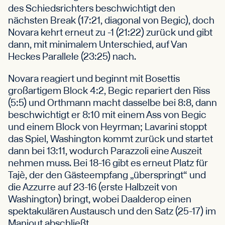
des Schiedsrichters beschwichtigt den
nächsten Break (17:21, diagonal von Begic), doch
Novara kehrt erneut zu -1 (21:22) zurück und gibt
dann, mit minimalem Unterschied, auf Van
Heckes Parallele (23:25) nach.
Novara reagiert und beginnt mit Bosettis
großartigem Block 4:2, Begic repariert den Riss
(5:5) und Orthmann macht dasselbe bei 8:8, dann
beschwichtigt er 8:10 mit einem Ass von Begic
und einem Block von Heyrman; Lavarini stoppt
das Spiel, Washington kommt zurück und startet
dann bei 13:11, wodurch Parazzoli eine Auszeit
nehmen muss. Bei 18-16 gibt es erneut Platz für
Tajè, der den Gästeempfang „überspringt“ und
die Azzurre auf 23-16 (erste Halbzeit von
Washington) bringt, wobei Daalderop einen
spektakulären Austausch und den Satz (25-17) im
Maniout abschließt.