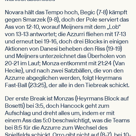
Novara hält das Tempo hoch, Begic (7-8) kämpft
gegen Smarzek (9-8), doch der Pole serviert das
Ass von 12-10, worauf Meijners mit dem „Lob“
von 13-13 antwortet; die Azzurri fliehen mit 17-13
und erneut bei 19-16, doch drei Blocks in einigen
Aktionen von Danesi beheben den Riss (19-19)
und Meijners unterzeichnet das Überholen von
20-21 im Lauf; Monza entkommt mit 21:24 (Van
Hecke), und nach zwei Satzbällen, die von den
Azzurre abgeglichen werden, folgt Heyrmans
Fast-Ball (23:25), der alle in den Tiebreak schickt.
Der erste Break ist Monzas (Heyrmans Block auf
Bosetti) bei 3:5, doch Hancock geht zum
Aufschlag und dreht alles um, indem er mit
einem Ass das 5:0 beschwichtigt, was die Teams
bei 8:5 für die Azzurre zum Wechsel des
Spielfelds schickt. Orro gibt nicht auf (8-7), bei 10-