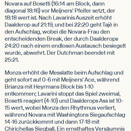
Novara auf Bosetti (16:14 am Block, dann
diagonal 18:16) vor Meijners‘ Pfeifer setzt, der
18:18 wert ist. Nach Lavarinis Auszeit erhöht
Daalderop auf 21:19, und bei 22:20 geht Tajè in
den Aufschlag, wobei die Novara-Frau den
entscheidenden Break, der durch Daalderops
24:20 nach einem endlosen Austausch besiegelt
wurde, abwehrt. Der Dutchman beendet mit
25:21.
Monza erhöht die Messlatte beim Aufschlag und
geht sofort auf 0-6 mit Meijners‘ Ace, während
Brianza mit Heyrmans Block bis 1-10
entkommen; Lavarini stoppt das Spiel zweimal,
Bosetti reagiert (4-10) und Daalderops Ass ist 10-
15 wert, wobei Monza den Rhythmus verliert,
während Novara mit Washingtons Siegaufschlag
14-16 zurückkommt und dann 17-18 mit
Chirichellas Siegball. Ein ernsthaftes Versäumnis