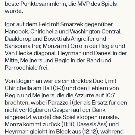
beste Punktesammlerin, die MVP des Spiels
wurde.
Igor auf dem Feld mit Smarzek gegenüber
Hancock, Chirichella und Washington Central,
Daalderop und Bosetti als Angreifer und
Sansonna frei; Monza mit Orro in der Regie und
Van Hecke diagonal, Heyrman und Danesi in der
Mitte, Meijners und Begic in der Band und
Parrocchiale frei.
Von Beginn an war es ein direktes Duell, mit
Chirichella am Ball (3-3) und den Fehlern von
Begic und Meijners, die die Azzurre auf 10:7
brachten, wobei Parazzoli (der als Ersatz für den
nicht verfügbaren Gaspari auf der Bank
eingesetzt wurde) das Spiel stoppen musste.
Monza kommt zurück (11:10, Dasesis Ass) und
Heyrman gleicht im Block aus (12:12), während