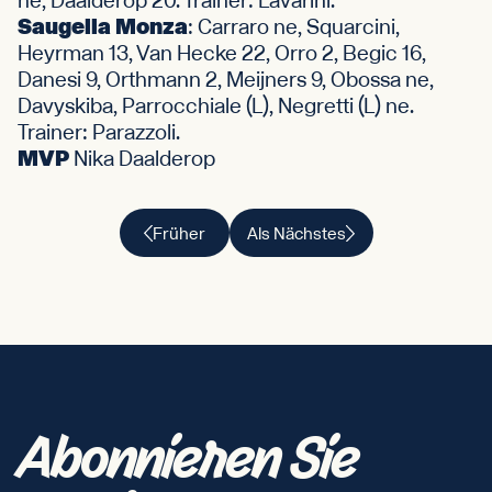
ne, Daalderop 20. Trainer: Lavarini.
Saugella Monza
: Carraro ne, Squarcini,
Heyrman 13, Van Hecke 22, Orro 2, Begic 16,
Danesi 9, Orthmann 2, Meijners 9, Obossa ne,
Davyskiba, Parrocchiale (L), Negretti (L) ne.
Trainer: Parazzoli.
MVP
Nika Daalderop
Früher
Als Nächstes
Abonnieren Sie